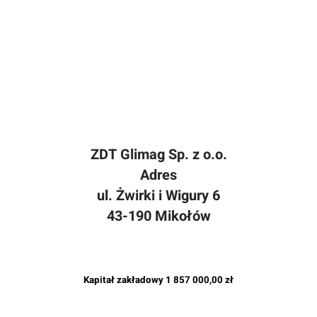
ZDT Glimag Sp. z o.o.
Adres
ul. Żwirki i Wigury 6
43-190 Mikołów
Kapitał zakładowy
1 857 000,00 zł