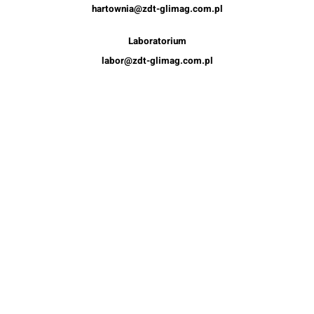
hartownia@zdt-glimag.com.pl
Laboratorium
labor@zdt-glimag.com.pl