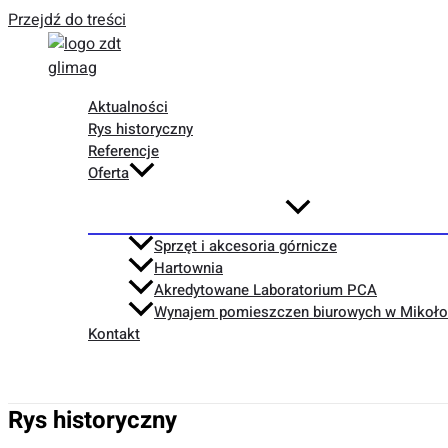
Przejdź do treści
Aktualności
Rys historyczny
Referencje
Oferta
Sprzęt i akcesoria górnicze
Hartownia
Akredytowane Laboratorium PCA
Wynajem pomieszczen biurowych w Mikoło
Kontakt
Rys historyczny